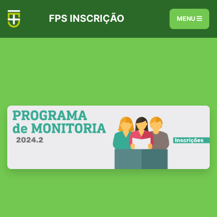
FPS INSCRIÇÃO
MENU